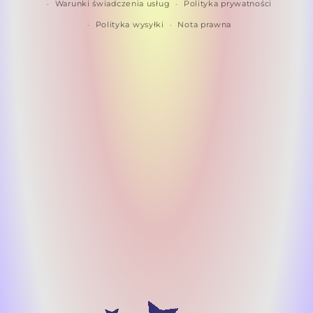
Warunki świadczenia usług
Polityka prywatności
Polityka wysyłki
Nota prawna