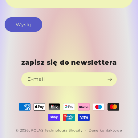
Wyślij
zapisz się do newslettera
E-mail
Metody
płatności
© 2026,
POLAS
Technologia Shopify
Dane kontaktowe