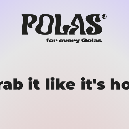
ab it like it's h