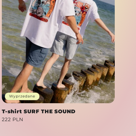
Wyprzedane
T-shirt SURF THE SOUND
Cena
222 PLN
regularna