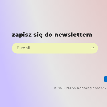
zapisz się do newslettera
E-mail
M
p
© 2026,
POLAS
Technologia Shopify