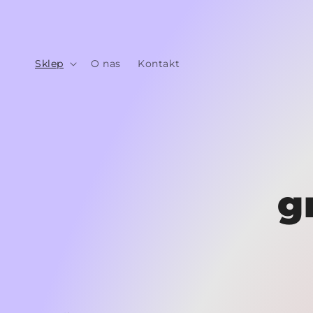
Przejdź
do
treści
Sklep
O nas
Kontakt
gr