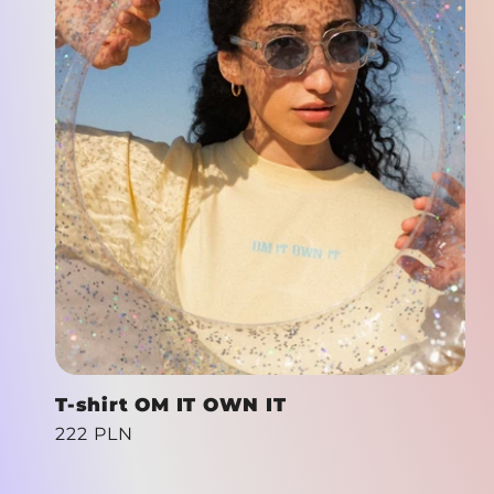
T-shirt OM IT OWN IT
Cena
222 PLN
regularna