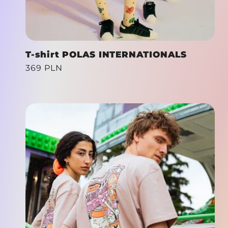
T-shirt POLAS INTERNATIONALS
Cena
369 PLN
regularna