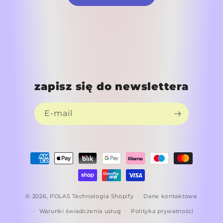
zapisz się do newslettera
E-mail
Metody
płatności
© 2026,
POLAS
Technologia Shopify
Dane kontaktowe
Warunki świadczenia usług
Polityka prywatności