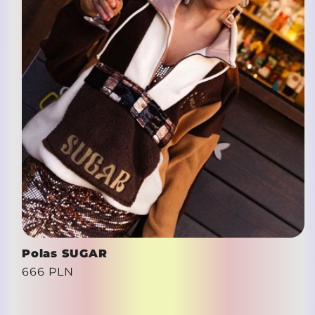
Polas SUGAR
Cena
666 PLN
regularna