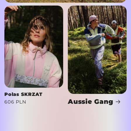
Polas SKRZAT
Aussie Gang
Cena
606 PLN
regularna