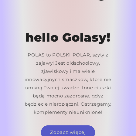
hello Golasy!
POLAS to POLSKI POLAR, szyty z
zajawy! Jest oldschoolowy,
zjawiskowy i ma wiele
innowacyjnych smaczków, które nie
umkną Twojej uwadze. Inne ciuszki
będą mocno zazdrosne, gdyż
będziecie nierozłączni. Ostrzegamy,
komplementy nieuniknione!
Zobacz więcej