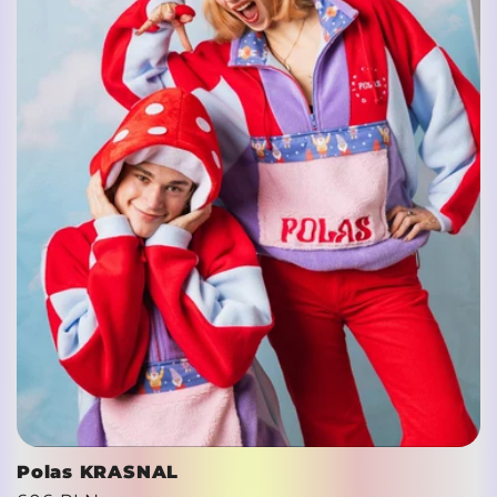
Polas KRASNAL