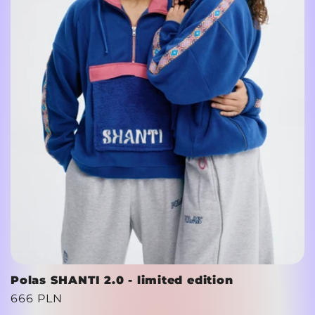
Polas SHANTI 2.0 - limited edition
Cena
666 PLN