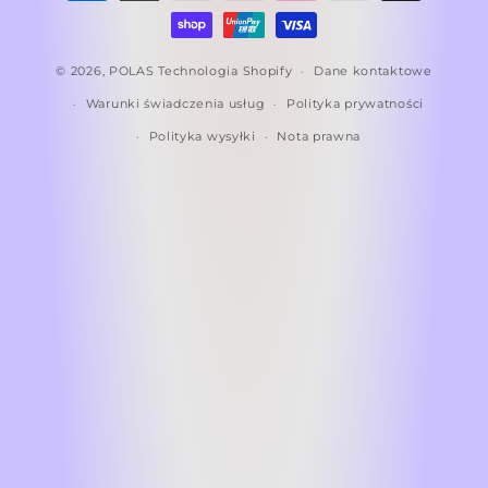
płatności
© 2026,
POLAS
Technologia Shopify
Dane kontaktowe
Warunki świadczenia usług
Polityka prywatności
Polityka wysyłki
Nota prawna