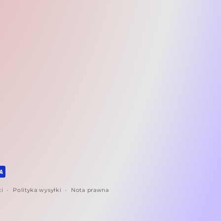
ci
Polityka wysyłki
Nota prawna