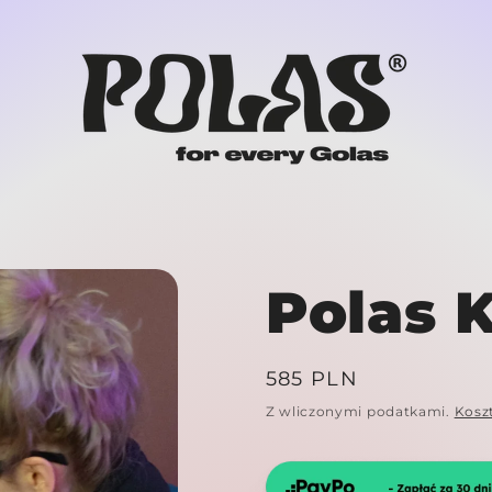
Polas 
Cena
585 PLN
regularna
Z wliczonymi podatkami.
Kosz