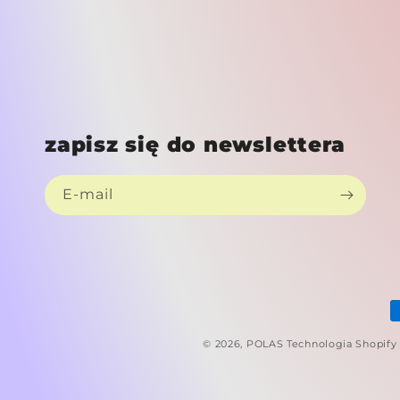
zapisz się do newslettera
E-mail
M
p
© 2026,
POLAS
Technologia Shopify