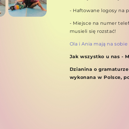
- Haftowane logosy na p
- Miejsce na numer tele
musieli się rozstać!
Ola i Ania mają na sobie
Jak wszystko u nas - 
Dzianina o gramaturze 
wykonana w Polsce, po