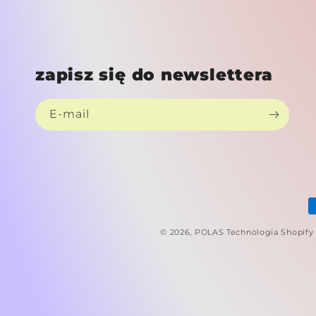
zapisz się do newslettera
E-mail
M
p
© 2026,
POLAS
Technologia Shopify