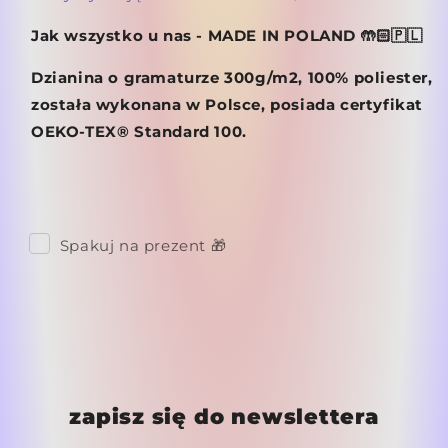
Jak wszystko u nas - MADE IN POLAND 🤲🏻🇵🇱
Dzianina o gramaturze 300g/m2, 100% poliester,
została wykonana w Polsce, posiada certyfikat
OEKO-TEX® Standard 100.
Spakuj na prezent 🎁
zapisz się do newslettera