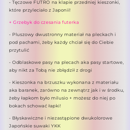
- Tęczowe FUTRO na klapie przedniej kieszonki,
które przyleciało z Japonii!
+ Grzebyk do czesania futerka
- Pluszowy dwustronny materiał na pleckach i
pod pachami, żeby każdy chciał się do Ciebie
przytulić
- Odblaskowe pasy na plecach aka pasy startowe,
aby nikt za Tobą nie zbłądził z drogi
- Kieszonka na brzuszku wykonana z materiału
aka baranek, zarówno na zewnątrz jak i w środku,
żeby łapkom było milusio + możesz do niej po
bokach schować łapki!
- Błyskawiczne i niezastąpione dwukolorowe
Japońskie suwaki YKK