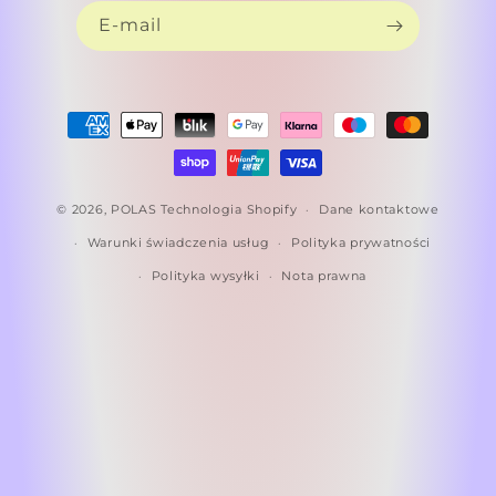
E-mail
Metody
płatności
© 2026,
POLAS
Technologia Shopify
Dane kontaktowe
Warunki świadczenia usług
Polityka prywatności
Polityka wysyłki
Nota prawna