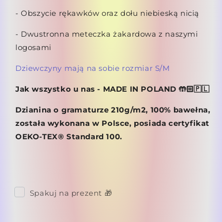
- Obszycie rękawków oraz dołu niebieską nicią
- Dwustronna meteczka żakardowa z naszymi
logosami
Dziewczyny mają na sobie rozmiar
S/M
Jak wszystko u nas - MADE IN POLAND 🤲🏻🇵🇱
Dzianina o gramaturze 210g/m2, 100% bawełna,
została wykonana w Polsce, posiada certyfikat
OEKO-TEX® Standard 100.
Spakuj na prezent 🎁