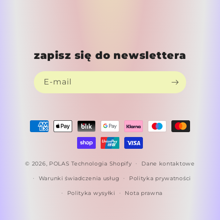
zapisz się do newslettera
E-mail
Metody
płatności
© 2026,
POLAS
Technologia Shopify
Dane kontaktowe
Warunki świadczenia usług
Polityka prywatności
Polityka wysyłki
Nota prawna