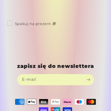
Spakuj na prezent 🎁
zapisz się do newslettera
E-mail
Metody
płatności