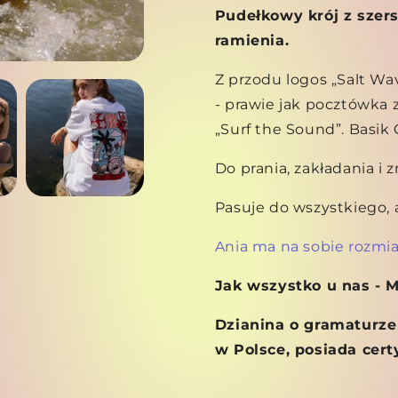
Pudełkowy krój z szer
ramienia.
Z przodu logos „Salt Wa
- prawie jak pocztówka z
„Surf the Sound”. Basik C
Do prania, zakładania i 
Pasuje do wszystkiego, a
Ania ma na sobie rozmia
Jak wszystko u nas - 
Dzianina o gramaturze
w Polsce, posiada cer