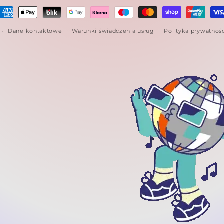
etody
łatności
Dane kontaktowe
Warunki świadczenia usług
Polityka prywatnoś