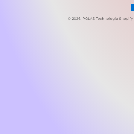
M
p
© 2026,
POLAS
Technologia Shopify